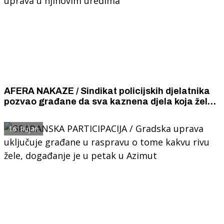
AFERA NAKAZE / Sindikat policijskih djelatnika
pozvao građane da sva kaznena djela koja žele
prijaviti, prijavljuju izravno načelnicima
policijskih uprava u njihovim uredima
16. Rujan