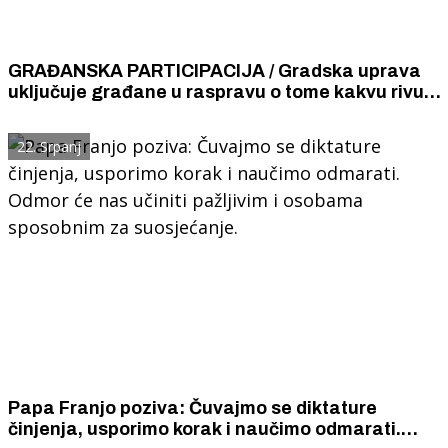
GRAĐANSKA PARTICIPACIJA / Gradska uprava
uključuje građane u raspravu o tome kakvu rivu
žele, događanje je u petak u Azimut
22. Srpanj
Papa Franjo poziva: Čuvajmo se diktature
činjenja, usporimo korak i naučimo odmarati.