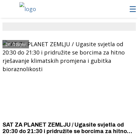
28. Ožujak
SAT ZA PLANET ZEMLJU / Ugasite svjetla od
20:30 do 21:30 i pridružite se borcima za hitno
rješavanje klimatskih promjena i gubitka