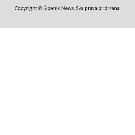
Copyright © Šibenik News. Sva prava pridržana.