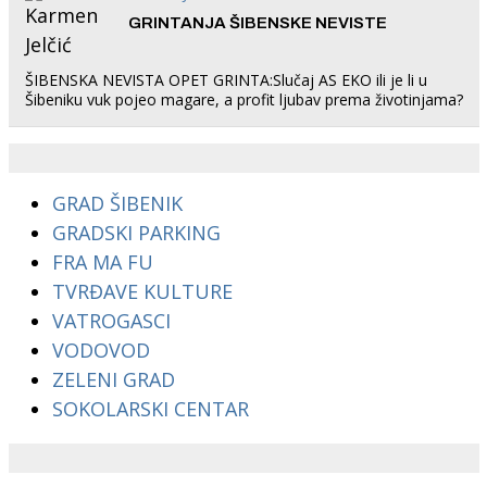
GRINTANJA ŠIBENSKE NEVISTE
ŠIBENSKA NEVISTA OPET GRINTA:Slučaj AS EKO ili je li u
Šibeniku vuk pojeo magare, a profit ljubav prema životinjama?
GRAD ŠIBENIK
GRADSKI PARKING
FRA MA FU
TVRĐAVE KULTURE
VATROGASCI
VODOVOD
ZELENI GRAD
SOKOLARSKI CENTAR