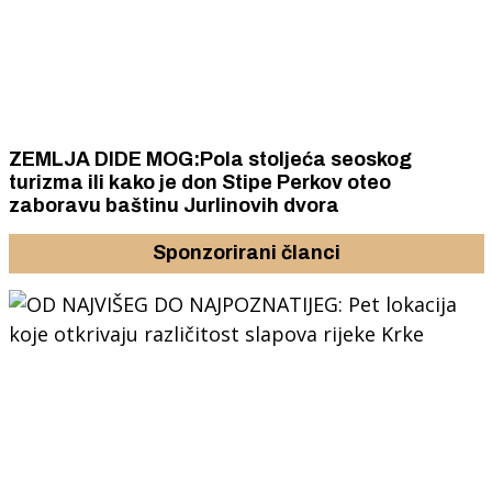
ZEMLJA DIDE MOG:Pola stoljeća seoskog
turizma ili kako je don Stipe Perkov oteo
zaboravu baštinu Jurlinovih dvora
Sponzorirani članci