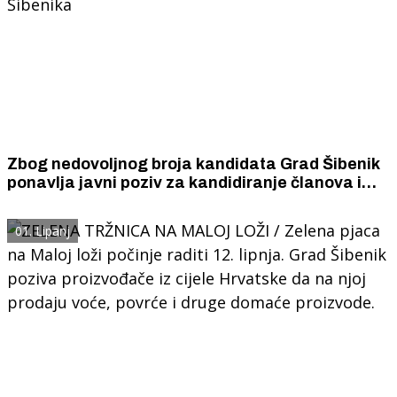
Zbog nedovoljnog broja kandidata Grad Šibenik
ponavlja javni poziv za kandidiranje članova i
zamjenike predsjednika Savjeta mladih Grada
Šibenika
01. Lipanj