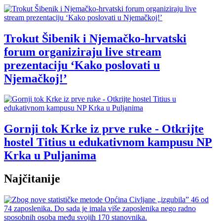
Trokut Šibenik i Njemačko-hrvatski
forum organiziraju live stream
prezentaciju ‘Kako poslovati u
Njemačkoj!’
Gornji tok Krke iz prve ruke - Otkrijte
hostel Titius u edukativnom kampusu NP
Krka u Puljanima
Najčitanije