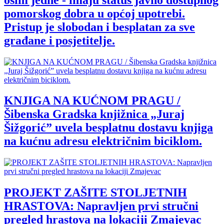
pomorskog dobra u općoj upotrebi.
Pristup je slobodan i besplatan za sve
građane i posjetitelje.
KNJIGA NA KUĆNOM PRAGU /
Šibenska Gradska knjižnica „Juraj
Šižgorić” uvela besplatnu dostavu knjiga
na kućnu adresu električnim biciklom.
PROJEKT ZAŠITE STOLJETNIH
HRASTOVA: Napravljen prvi stručni
pregled hrastova na lokaciji Zmajevac