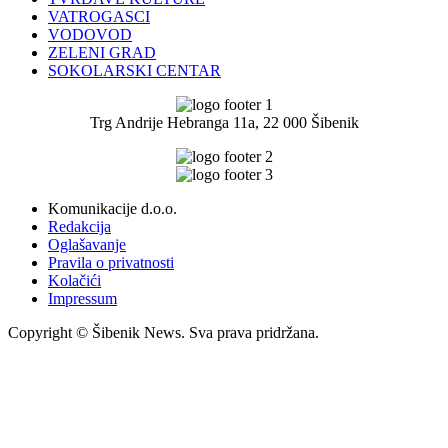
VATROGASCI
VODOVOD
ZELENI GRAD
SOKOLARSKI CENTAR
Trg Andrije Hebranga 11a, 22 000 Šibenik
Komunikacije d.o.o.
Redakcija
Oglašavanje
Pravila o privatnosti
Kolačići
Impressum
Copyright © Šibenik News. Sva prava pridržana.