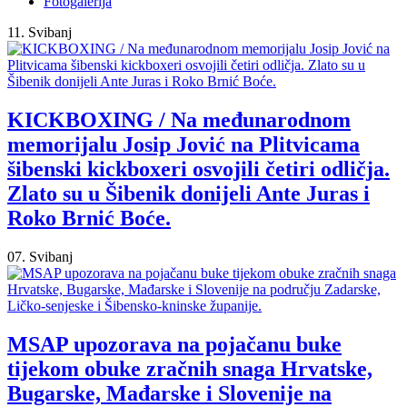
Fotogalerija
11. Svibanj
KICKBOXING / Na međunarodnom
memorijalu Josip Jović na Plitvicama
šibenski kickboxeri osvojili četiri odličja.
Zlato su u Šibenik donijeli Ante Juras i
Roko Brnić Boće.
07. Svibanj
MSAP upozorava na pojačanu buke
tijekom obuke zračnih snaga Hrvatske,
Bugarske, Mađarske i Slovenije na