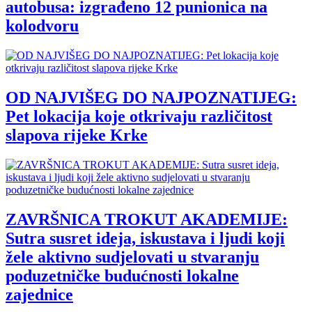
autobusa: izgrađeno 12 punionica na
kolodvoru
OD NAJVIŠEG DO NAJPOZNATIJEG:
Pet lokacija koje otkrivaju različitost
slapova rijeke Krke
ZAVRŠNICA TROKUT AKADEMIJE:
Sutra susret ideja, iskustava i ljudi koji
žele aktivno sudjelovati u stvaranju
poduzetničke budućnosti lokalne
zajednice