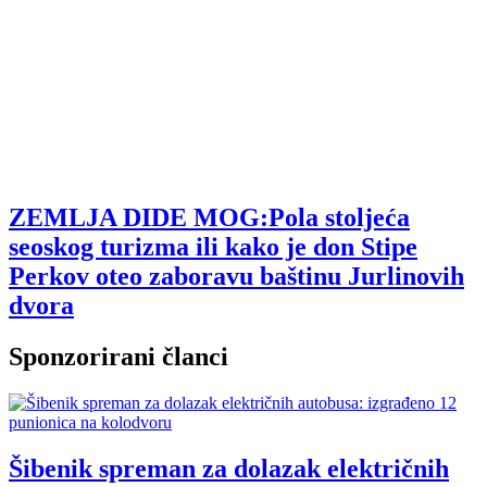
ZEMLJA DIDE MOG:Pola stoljeća
seoskog turizma ili kako je don Stipe
Perkov oteo zaboravu baštinu Jurlinovih
dvora
Sponzorirani članci
Šibenik spreman za dolazak električnih