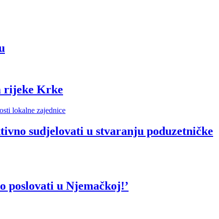
u
 rijeke Krke
vno sudjelovati u stvaranju poduzetničke
o poslovati u Njemačkoj!’