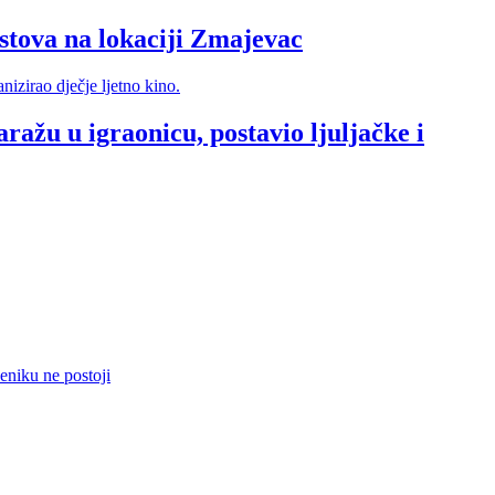
va na lokaciji Zmajevac
ražu u igraonicu, postavio ljuljačke i
eniku ne postoji