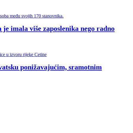
 je imala više zaposlenika nego radno
rvatsku ponižavajućim, sramotnim