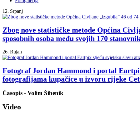
Fotogalerija
12. Srpanj
Zbog nove statističke metode Općina Civlja
sposobnih osoba među svojih 170 stanovnik
26. Rujan
Fotograf Jordan Hammond i portal Eartpix
fotografijama kupačice u izvoru rijeke Cet
Časopis - Volim Šibenik
Video