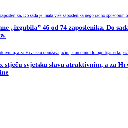
ne „izgubila” 46 od 74 zaposlenika. Do sada
a.
 stječu svjetsku slavu atraktivnim, a za H
ine