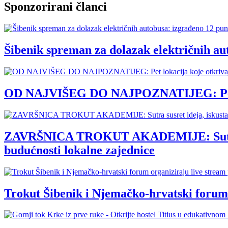
Sponzorirani članci
Šibenik spreman za dolazak električnih au
OD NAJVIŠEG DO NAJPOZNATIJEG: Pet loka
ZAVRŠNICA TROKUT AKADEMIJE: Sutra susre
budućnosti lokalne zajednice
Trokut Šibenik i Njemačko-hrvatski forum 