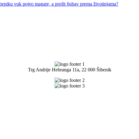
u vuk pojeo magare, a profit ljubav prema životinjama?
Trg Andrije Hebranga 11a, 22 000 Šibenik