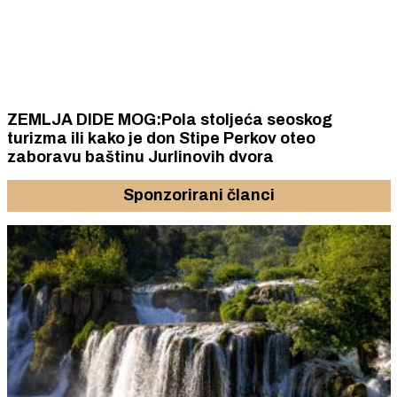
ZEMLJA DIDE MOG:Pola stoljeća seoskog
turizma ili kako je don Stipe Perkov oteo
zaboravu baštinu Jurlinovih dvora
Sponzorirani članci