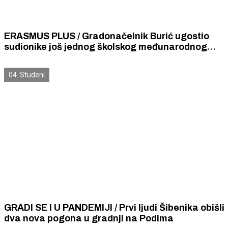
ERASMUS PLUS / Gradonačelnik Burić ugostio
sudionike još jednog školskog međunarodnog
projekta
04. Studeni
GRADI SE I U PANDEMIJI / Prvi ljudi Šibenika obišli
dva nova pogona u gradnji na Podima