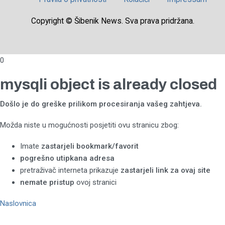
Copyright © Šibenik News. Sva prava pridržana.
0
mysqli object is already closed
Došlo je do greške prilikom procesiranja vašeg zahtjeva.
Možda niste u mogućnosti posjetiti ovu stranicu zbog:
Imate
zastarjeli bookmark/favorit
pogrešno utipkana adresa
pretraživač interneta prikazuje
zastarjeli link za ovaj site
nemate pristup
ovoj stranici
Naslovnica