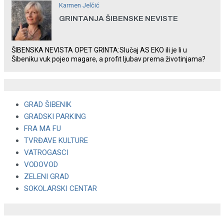
Karmen Jelčić
GRINTANJA ŠIBENSKE NEVISTE
ŠIBENSKA NEVISTA OPET GRINTA:Slučaj AS EKO ili je li u
Šibeniku vuk pojeo magare, a profit ljubav prema životinjama?
GRAD ŠIBENIK
GRADSKI PARKING
FRA MA FU
TVRĐAVE KULTURE
VATROGASCI
VODOVOD
ZELENI GRAD
SOKOLARSKI CENTAR