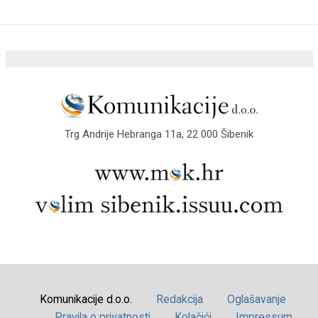
Trg Andrije Hebranga 11a, 22 000 Šibenik
Komunikacije d.o.o.
Redakcija
Oglašavanje
Pravila o privatnosti
Kolačići
Impressum