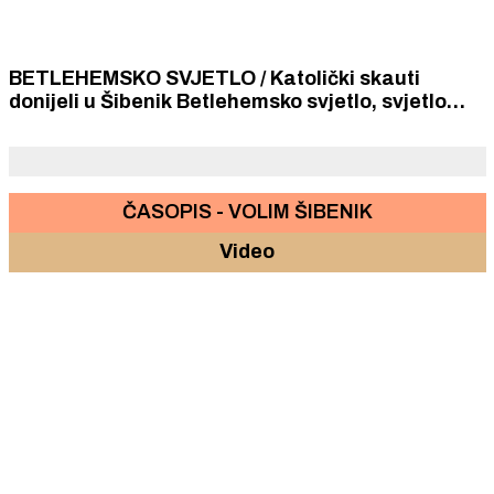
BETLEHEMSKO SVJETLO / Katolički skauti
donijeli u Šibenik Betlehemsko svjetlo, svjetlo
mira
ČASOPIS - VOLIM ŠIBENIK
Video