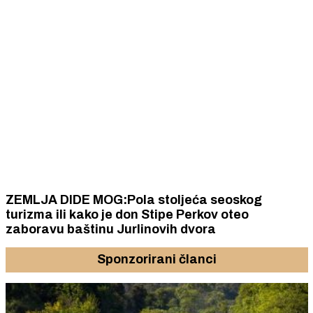
ZEMLJA DIDE MOG:Pola stoljeća seoskog
turizma ili kako je don Stipe Perkov oteo
zaboravu baštinu Jurlinovih dvora
Sponzorirani članci