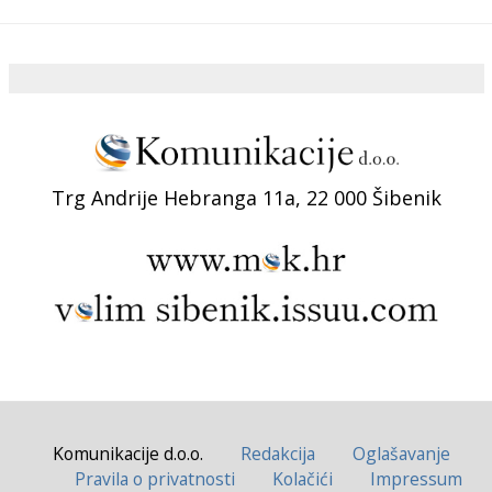
Trg Andrije Hebranga 11a, 22 000 Šibenik
Komunikacije d.o.o.
Redakcija
Oglašavanje
Pravila o privatnosti
Kolačići
Impressum