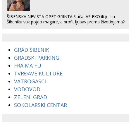
ŠIBENSKA NEVISTA OPET GRINTA:Slučaj AS EKO ili je li u
Šibeniku vuk pojeo magare, a profit ljubav prema životinjama?
GRAD ŠIBENIK
GRADSKI PARKING
FRA MA FU
TVRĐAVE KULTURE
VATROGASCI
VODOVOD
ZELENI GRAD
SOKOLARSKI CENTAR