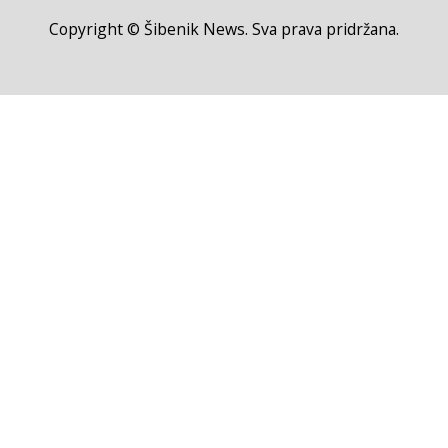
Copyright © Šibenik News. Sva prava pridržana.