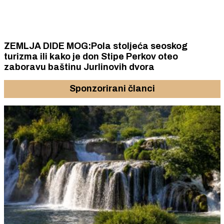
ZEMLJA DIDE MOG:Pola stoljeća seoskog
turizma ili kako je don Stipe Perkov oteo
zaboravu baštinu Jurlinovih dvora
Sponzorirani članci