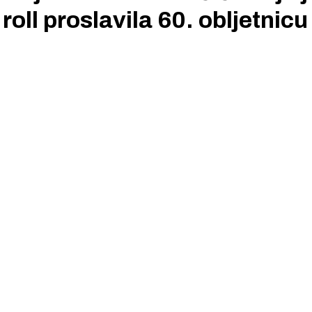
roll proslavila 60. obljetnicu