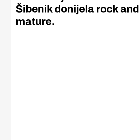
Šibenik donijela rock and 
mature.