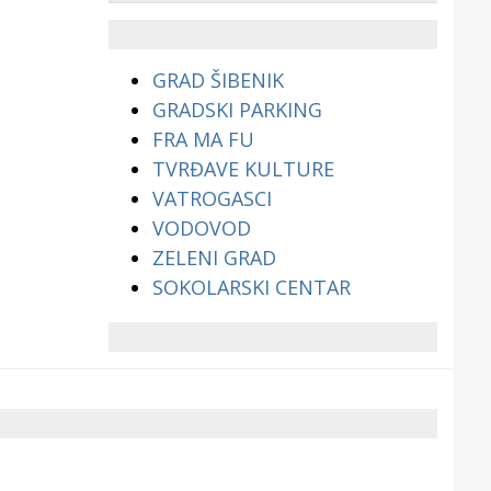
životinjama?
GRAD ŠIBENIK
GRADSKI PARKING
FRA MA FU
TVRĐAVE KULTURE
VATROGASCI
VODOVOD
ZELENI GRAD
SOKOLARSKI CENTAR