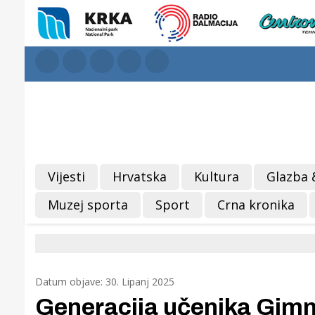
Vijesti
Hrvatska
Kultura
Glazba 
Muzej sporta
Sport
Crna kronika
Datum objave: 30. Lipanj 2025
Generacija učenika Gimna