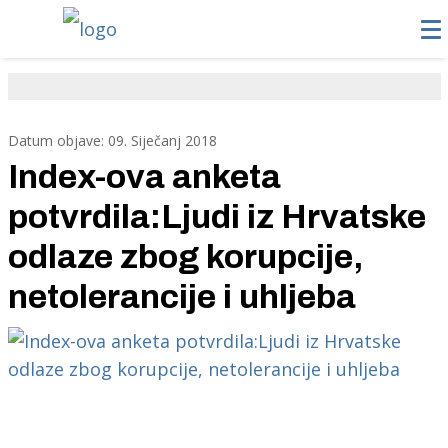
Datum objave: 09. Siječanj 2018
Index-ova anketa
potvrdila:Ljudi iz Hrvatske
odlaze zbog korupcije,
netolerancije i uhljeba