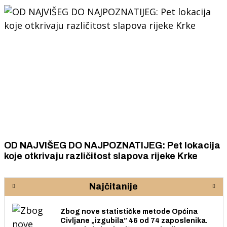
OD NAJVIŠEG DO NAJPOZNATIJEG: Pet lokacija
koje otkrivaju različitost slapova rijeke Krke
Najčitanije
Zbog nove statističke metode Općina
Civljane „izgubila” 46 od 74 zaposlenika.