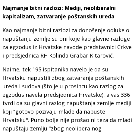
Najmanje bitni razlozi: Mediji, neoliberalni
kapitalizam, zatvaranje poštanskih ureda
Kao najmanje bitni razlozi za donošenje odluke o
napuštanju zemlje su oni koje kao glavne razloge
za egzodus iz Hrvatske navode predstavnici Crkve
i predsjednica RH Kolinda Grabar Kitarović.
Naime, tek 195 ispitanika navelo je da su
Hrvatsku napustili zbog zatvaranja poštanskih
ureda i sudova (što je u prosincu kao razlog za
egzodus navela predsjednica Hrvatske), a vas 336
tvrdi da su glavni razlog napuštanja zemlje mediji
koji "gotovo pozivaju mlade da napuste
Hrvatsku". Puno bolje nije prošao ni teza da mladi
napuštaju zemlju "zbog neoliberalnog