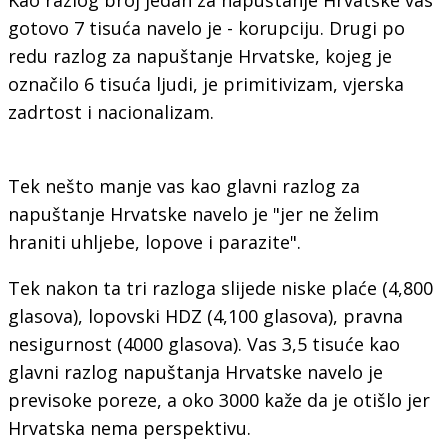
gotovo 7 tisuća navelo je - korupciju. Drugi po
redu razlog za napuštanje Hrvatske, kojeg je
označilo 6 tisuća ljudi, je primitivizam, vjerska
zadrtost i nacionalizam.
Tek nešto manje vas kao glavni razlog za
napuštanje Hrvatske navelo je "jer ne želim
hraniti uhljebe, lopove i parazite".
Tek nakon ta tri razloga slijede niske plaće (4,800
glasova), lopovski HDZ (4,100 glasova), pravna
nesigurnost (4000 glasova). Vas 3,5 tisuće kao
glavni razlog napuštanja Hrvatske navelo je
previsoke poreze, a oko 3000 kaže da je otišlo jer
Hrvatska nema perspektivu.