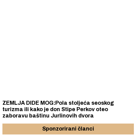
ZEMLJA DIDE MOG:Pola stoljeća seoskog
turizma ili kako je don Stipe Perkov oteo
zaboravu baštinu Jurlinovih dvora
Sponzorirani članci