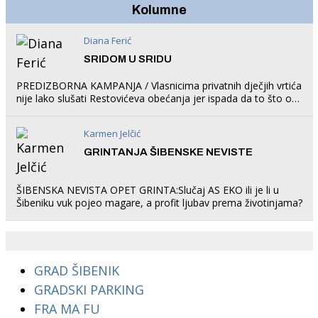
Kolumne
Diana Ferić
SRIDOM U SRIDU
PREDIZBORNA KAMPANJA / Vlasnicima privatnih dječjih vrtića
nije lako slušati Restovićeva obećanja jer ispada da to što oni
rade u Šibeniku ne postoji
Karmen Jelčić
GRINTANJA ŠIBENSKE NEVISTE
ŠIBENSKA NEVISTA OPET GRINTA:Slučaj AS EKO ili je li u
Šibeniku vuk pojeo magare, a profit ljubav prema životinjama?
GRAD ŠIBENIK
GRADSKI PARKING
FRA MA FU