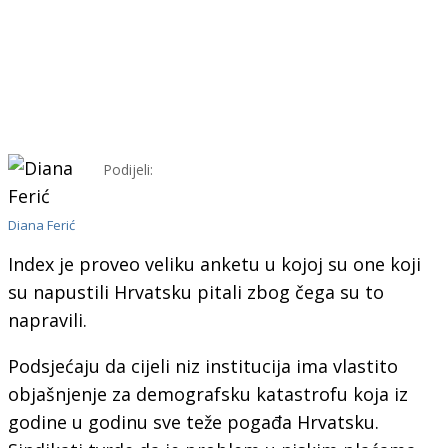
Podijeli:
Diana Ferić
Index je proveo veliku anketu u kojoj su one koji
su napustili Hrvatsku pitali zbog čega su to
napravili.
Podsjećaju da cijeli niz institucija ima vlastito
objašnjenje za demografsku katastrofu koja iz
godine u godinu sve teže pogađa Hrvatsku.