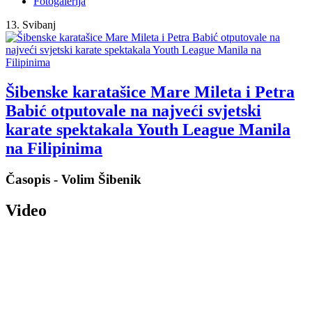
Fotogalerija
13. Svibanj
Šibenske karatašice Mare Mileta i Petra
Babić otputovale na najveći svjetski
karate spektakala Youth League Manila
na Filipinima
Časopis - Volim Šibenik
Video