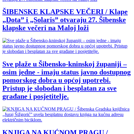
ŠIBENSKE KLAPSKE VEČERI / Klape
„Dota” i „Solaris” otvaraju 27. Šibenske
klapske večeri na Maloj loži
Sve plaže u Šibensko-kninskoj županiji –
osim jedne - imaju status javno dostupnog
pomorskog dobra u općoj upotrebi.
Pristup je slobodan i besplatan za sve
građane i posjetitelje.
KNJIGA NA KUĆNOM PRAGU /