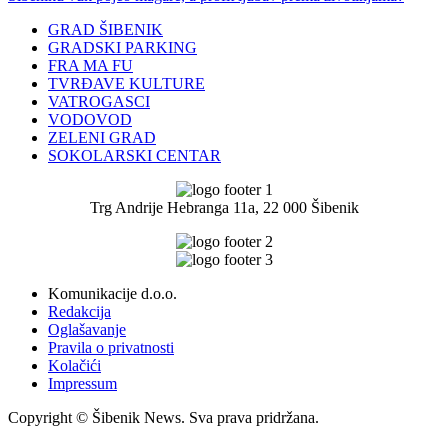
GRAD ŠIBENIK
GRADSKI PARKING
FRA MA FU
TVRĐAVE KULTURE
VATROGASCI
VODOVOD
ZELENI GRAD
SOKOLARSKI CENTAR
Trg Andrije Hebranga 11a, 22 000 Šibenik
Komunikacije d.o.o.
Redakcija
Oglašavanje
Pravila o privatnosti
Kolačići
Impressum
Copyright © Šibenik News. Sva prava pridržana.