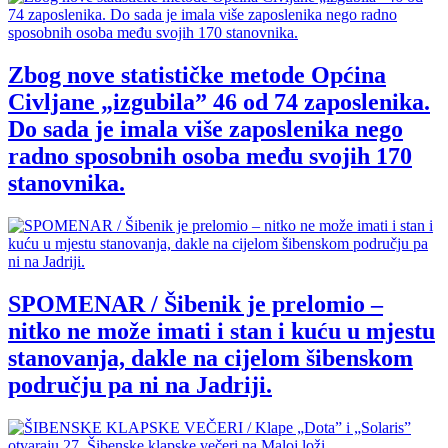
Zbog nove statističke metode Općina
Civljane „izgubila” 46 od 74 zaposlenika.
Do sada je imala više zaposlenika nego
radno sposobnih osoba među svojih 170
stanovnika.
SPOMENAR / Šibenik je prelomio –
nitko ne može imati i stan i kuću u mjestu
stanovanja, dakle na cijelom šibenskom
području pa ni na Jadriji.