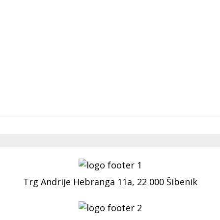
Trg Andrije Hebranga 11a, 22 000 Šibenik