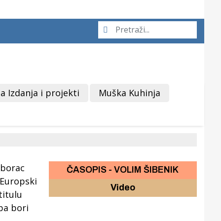
a Izdanja i projekti
Muška Kuhinja
ČASOPIS - VOLIM ŠIBENIK
Video