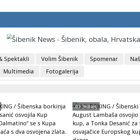
& Spektakli
Volim Šibenik
Spomenar
Naš
Multimedia
Fotogalerija
03. Svibanj