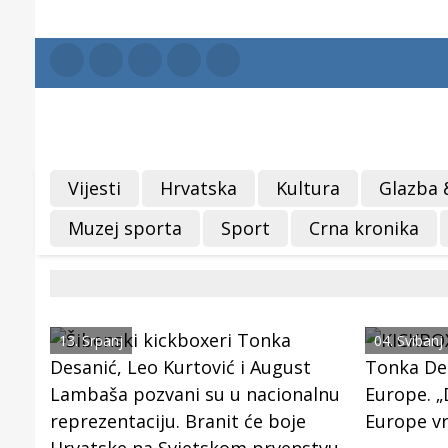
Vijesti
Hrvatska
Kultura
Glazba 
Muzej sporta
Sport
Crna kronika
13. Srpanj
04. Svibanj