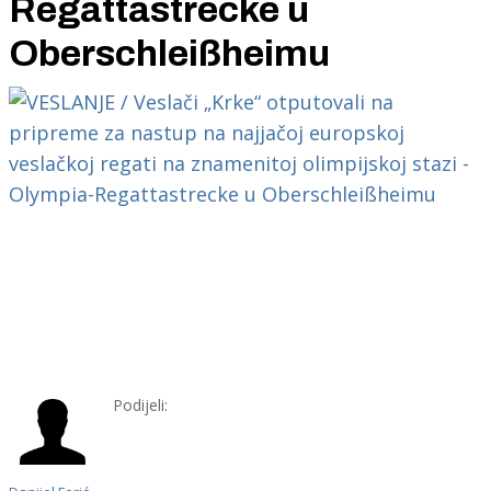
Regattastrecke u
Oberschleißheimu
Podijeli: