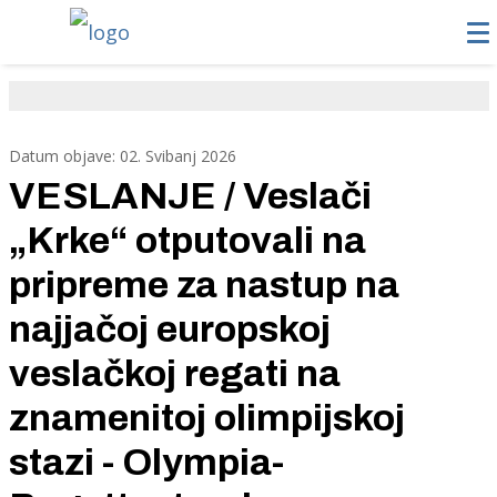
Datum objave: 02. Svibanj 2026
VESLANJE / Veslači
„Krke“ otputovali na
pripreme za nastup na
najjačoj europskoj
veslačkoj regati na
znamenitoj olimpijskoj
stazi - Olympia-