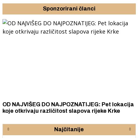
Sponzorirani članci
OD NAJVIŠEG DO NAJPOZNATIJEG: Pet lokacija
koje otkrivaju različitost slapova rijeke Krke
Najčitanije