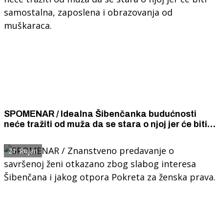
SPOMENAR / Idealna Šibenčanka budućnosti
neće tražiti od muža da se stara o njoj jer će biti
samostalna, zaposlena i obrazovanja od
muškaraca.
21. Rujan