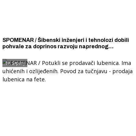
SPOMENAR / Šibenski inženjeri i tehnolozi dobili
pohvale za doprinos razvoju naprednog
aluminijskog sportskog automobila.
19. Srpanj