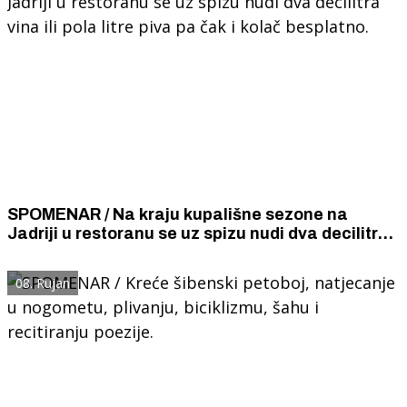
SPOMENAR / Na kraju kupališne sezone na
Jadriji u restoranu se uz spizu nudi dva decilitra
vina ili pola litre piva pa čak i kolač besplatno.
08. Rujan