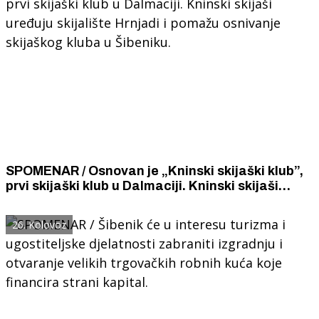
SPOMENAR / Osnovan je „Kninski skijaški klub”,
prvi skijaški klub u Dalmaciji. Kninski skijaši
uređuju skijalište Hrnjadi i pomažu osnivanje
skijaškog kluba u Šibeniku.
26. Kolovoz