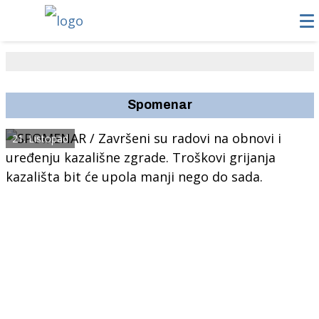
Spomenar
21. Listopad