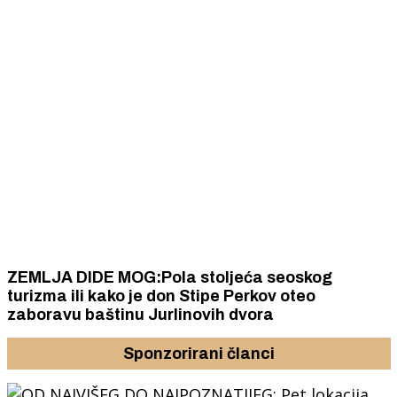
ZEMLJA DIDE MOG:Pola stoljeća seoskog
turizma ili kako je don Stipe Perkov oteo
zaboravu baštinu Jurlinovih dvora
Sponzorirani članci