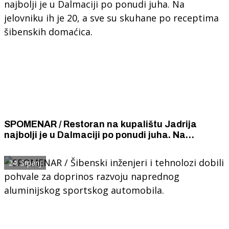
SPOMENAR / Restoran na kupalištu Jadrija
najbolji je u Dalmaciji po ponudi juha. Na
jelovniku ih je 20, a sve su skuhane po receptima
šibenskih domaćica.
24. Srpanj