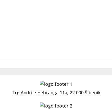
Trg Andrije Hebranga 11a, 22 000 Šibenik