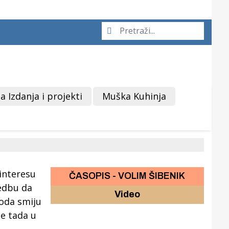
a Izdanja i projekti
Muška Kuhinja
ČASOPIS - VOLIM ŠIBENIK
Video