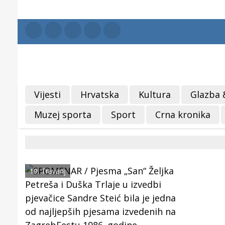
Vijesti
Hrvatska
Kultura
Glazba 
Muzej sporta
Sport
Crna kronika
19. Travanj