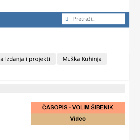
a Izdanja i projekti
Muška Kuhinja
ČASOPIS - VOLIM ŠIBENIK
Video