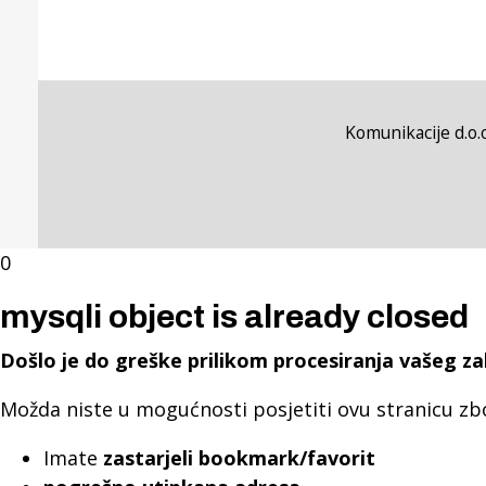
Komunikacije d.o.o
0
mysqli object is already closed
Došlo je do greške prilikom procesiranja vašeg za
Možda niste u mogućnosti posjetiti ovu stranicu zb
Imate
zastarjeli bookmark/favorit