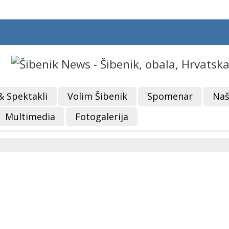
& Spektakli
Volim Šibenik
Spomenar
Naš
Multimedia
Fotogalerija