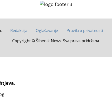
.
Redakcija
Oglašavanje
Pravila o privatnosti
Copyright © Šibenik News. Sva prava pridržana.
htjeva.
og: