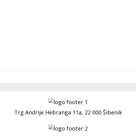
Trg Andrije Hebranga 11a, 22 000 Šibenik