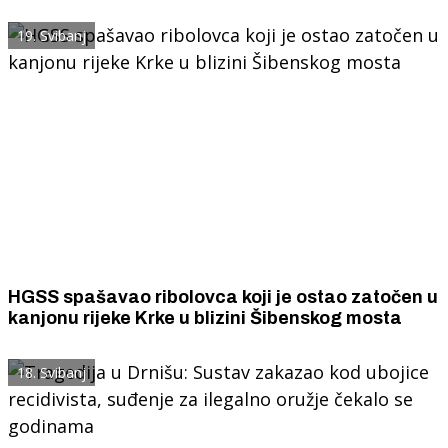
19. Svibanj
HGSS spašavao ribolovca koji je ostao zatočen u
kanjonu rijeke Krke u blizini Šibenskog mosta
18. Svibanj