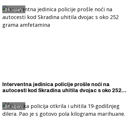
04. Lipanj
Interventna jedinica policije prošle noći na
autocesti kod Skradina uhitila dvojac s oko 252
grama amfetamina
03. Lipanj