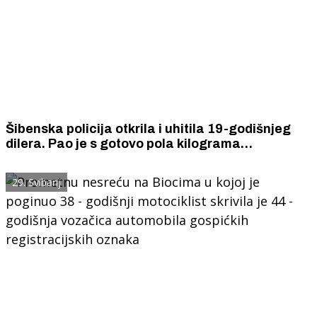
Šibenska policija otkrila i uhitila 19-godišnjeg
dilera. Pao je s gotovo pola kilograma
marihuane.
29. Svibanj