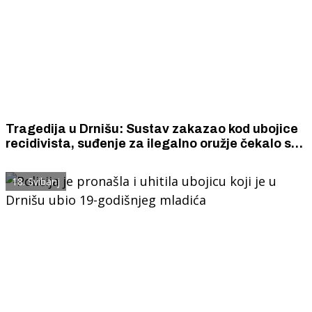
Tragedija u Drnišu: Sustav zakazao kod ubojice
recidivista, suđenje za ilegalno oružje čekalo se
godinama
18. Svibanj