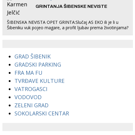
GRINTANJA ŠIBENSKE NEVISTE
ŠIBENSKA NEVISTA OPET GRINTA:Slučaj AS EKO ili je li u
Šibeniku vuk pojeo magare, a profit ljubav prema životinjama?
GRAD ŠIBENIK
GRADSKI PARKING
FRA MA FU
TVRĐAVE KULTURE
VATROGASCI
VODOVOD
ZELENI GRAD
SOKOLARSKI CENTAR