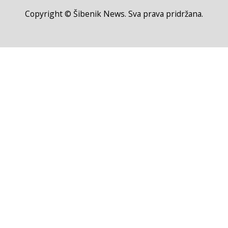
Copyright © Šibenik News. Sva prava pridržana.