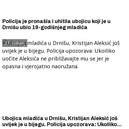
Policija je pronašla i uhitila ubojicu koji je u
Drnišu ubio 19-godišnjeg mladića
17. Svibanj
Ubojica mladića u Drnišu, Kristijan Aleksić još
uvijek je u bijegu. Policija upozorava: Ukoiliko