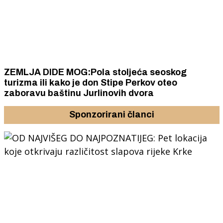
ZEMLJA DIDE MOG:Pola stoljeća seoskog
turizma ili kako je don Stipe Perkov oteo
zaboravu baštinu Jurlinovih dvora
Sponzorirani članci