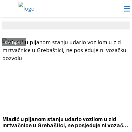
09. Lipanj
Mladić u pijanom stanju udario vozilom u zid
mrtvačnice u Grebaštici, ne posjeduje ni vozačku
dozvolu