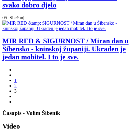
svako dobro djelo
05. Siječanj
MIR RED & SIGURNOST / Miran dan u
Šibensko - kninskoj županiji. Ukraden je
jedan mobitel. I to je sve.
1
2
3
Časopis - Volim Šibenik
Video