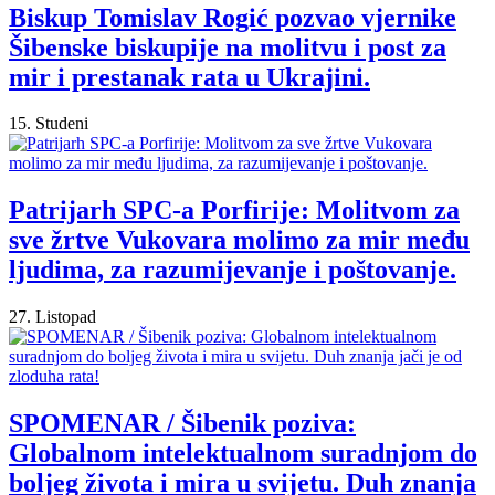
Biskup Tomislav Rogić pozvao vjernike
Šibenske biskupije na molitvu i post za
mir i prestanak rata u Ukrajini.
15. Studeni
Patrijarh SPC-a Porfirije: Molitvom za
sve žrtve Vukovara molimo za mir među
ljudima, za razumijevanje i poštovanje.
27. Listopad
SPOMENAR / Šibenik poziva:
Globalnom intelektualnom suradnjom do
boljeg života i mira u svijetu. Duh znanja