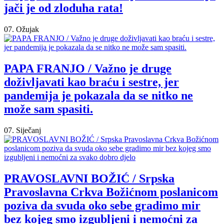
jači je od zloduha rata!
07. Ožujak
PAPA FRANJO / Važno je druge
doživljavati kao braću i sestre, jer
pandemija je pokazala da se nitko ne
može sam spasiti.
07. Siječanj
PRAVOSLAVNI BOŽIĆ / Srpska
Pravoslavna Crkva Božićnom poslanicom
poziva da svuda oko sebe gradimo mir
bez kojeg smo izgubljeni i nemoćni za