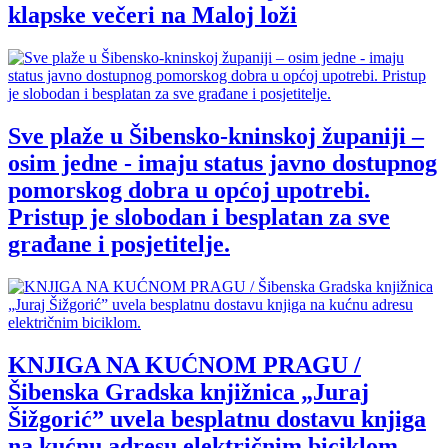
klapske večeri na Maloj loži
Sve plaže u Šibensko-kninskoj županiji –
osim jedne - imaju status javno dostupnog
pomorskog dobra u općoj upotrebi.
Pristup je slobodan i besplatan za sve
građane i posjetitelje.
KNJIGA NA KUĆNOM PRAGU /
Šibenska Gradska knjižnica „Juraj
Šižgorić” uvela besplatnu dostavu knjiga
na kućnu adresu električnim biciklom.