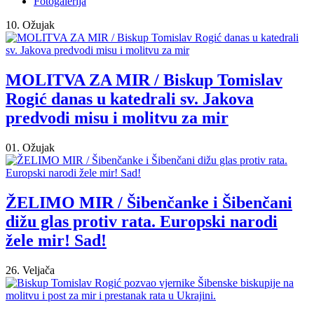
Fotogalerija
10. Ožujak
MOLITVA ZA MIR / Biskup Tomislav
Rogić danas u katedrali sv. Jakova
predvodi misu i molitvu za mir
01. Ožujak
ŽELIMO MIR / Šibenčanke i Šibenčani
dižu glas protiv rata. Europski narodi
žele mir! Sad!
26. Veljača