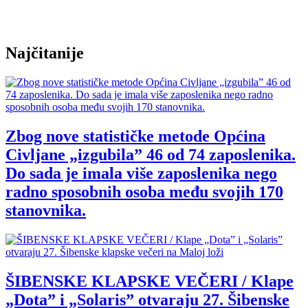
Najčitanije
Zbog nove statističke metode Općina
Civljane „izgubila” 46 od 74 zaposlenika.
Do sada je imala više zaposlenika nego
radno sposobnih osoba među svojih 170
stanovnika.
ŠIBENSKE KLAPSKE VEČERI / Klape
„Dota” i „Solaris” otvaraju 27. Šibenske