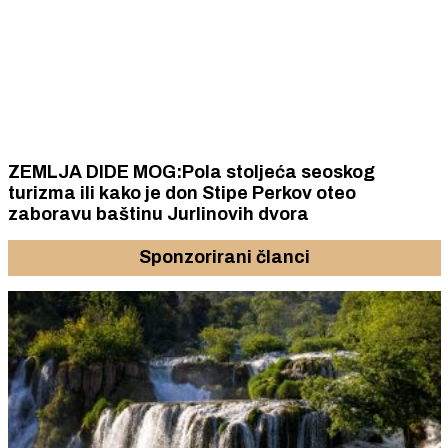
ZEMLJA DIDE MOG:Pola stoljeća seoskog
turizma ili kako je don Stipe Perkov oteo
zaboravu baštinu Jurlinovih dvora
Sponzorirani članci