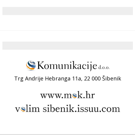
Trg Andrije Hebranga 11a, 22 000 Šibenik