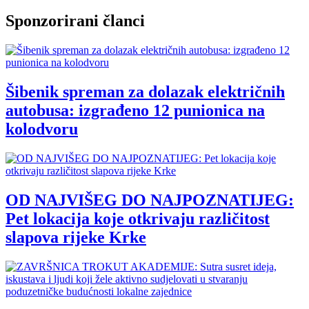
Sponzorirani članci
Šibenik spreman za dolazak električnih
autobusa: izgrađeno 12 punionica na
kolodvoru
OD NAJVIŠEG DO NAJPOZNATIJEG:
Pet lokacija koje otkrivaju različitost
slapova rijeke Krke