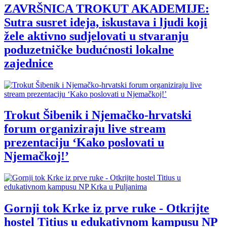
ZAVRŠNICA TROKUT AKADEMIJE:
Sutra susret ideja, iskustava i ljudi koji
žele aktivno sudjelovati u stvaranju
poduzetničke budućnosti lokalne
zajednice
Trokut Šibenik i Njemačko-hrvatski
forum organiziraju live stream
prezentaciju ‘Kako poslovati u
Njemačkoj!’
Gornji tok Krke iz prve ruke - Otkrijte
hostel Titius u edukativnom kampusu NP