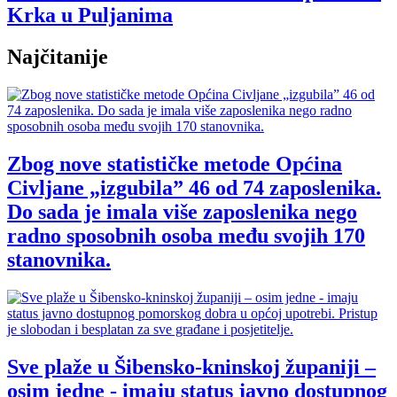
Krka u Puljanima
Najčitanije
Zbog nove statističke metode Općina
Civljane „izgubila” 46 od 74 zaposlenika.
Do sada je imala više zaposlenika nego
radno sposobnih osoba među svojih 170
stanovnika.
Sve plaže u Šibensko-kninskoj županiji –
osim jedne - imaju status javno dostupnog