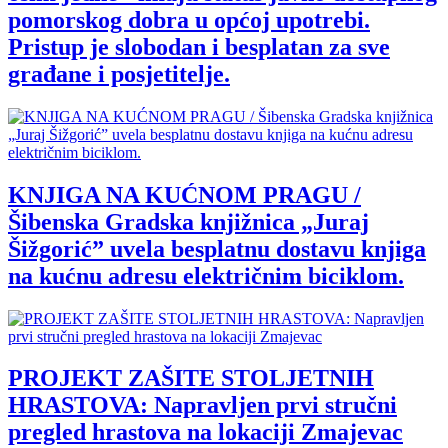
pomorskog dobra u općoj upotrebi.
Pristup je slobodan i besplatan za sve
građane i posjetitelje.
KNJIGA NA KUĆNOM PRAGU /
Šibenska Gradska knjižnica „Juraj
Šižgorić” uvela besplatnu dostavu knjiga
na kućnu adresu električnim biciklom.
PROJEKT ZAŠITE STOLJETNIH
HRASTOVA: Napravljen prvi stručni
pregled hrastova na lokaciji Zmajevac