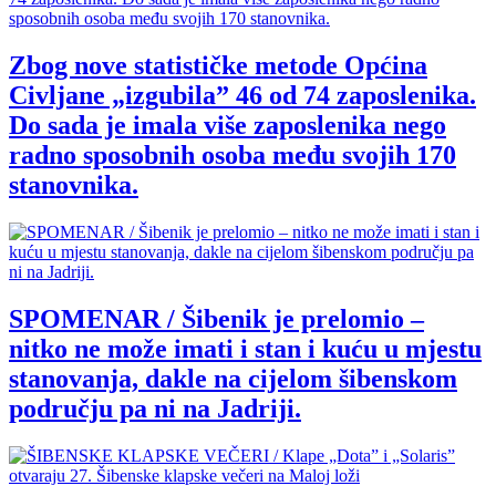
Zbog nove statističke metode Općina
Civljane „izgubila” 46 od 74 zaposlenika.
Do sada je imala više zaposlenika nego
radno sposobnih osoba među svojih 170
stanovnika.
SPOMENAR / Šibenik je prelomio –
nitko ne može imati i stan i kuću u mjestu
stanovanja, dakle na cijelom šibenskom
području pa ni na Jadriji.