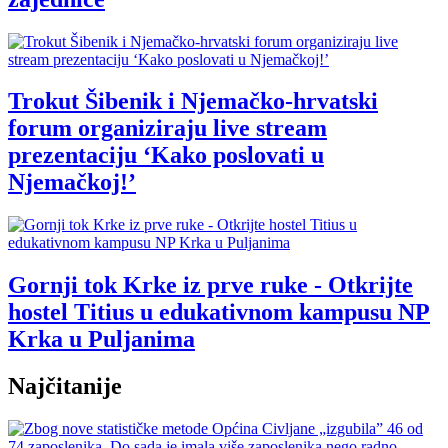
Trokut Šibenik i Njemačko-hrvatski
forum organiziraju live stream
prezentaciju ‘Kako poslovati u
Njemačkoj!’
Gornji tok Krke iz prve ruke - Otkrijte
hostel Titius u edukativnom kampusu NP
Krka u Puljanima
Najčitanije