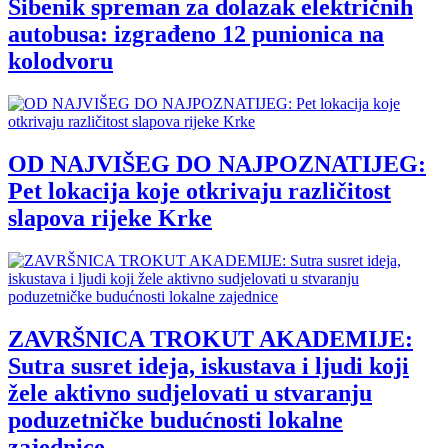
Šibenik spreman za dolazak električnih
autobusa: izgrađeno 12 punionica na
kolodvoru
OD NAJVIŠEG DO NAJPOZNATIJEG:
Pet lokacija koje otkrivaju različitost
slapova rijeke Krke
ZAVRŠNICA TROKUT AKADEMIJE:
Sutra susret ideja, iskustava i ljudi koji
žele aktivno sudjelovati u stvaranju
poduzetničke budućnosti lokalne
zajednice