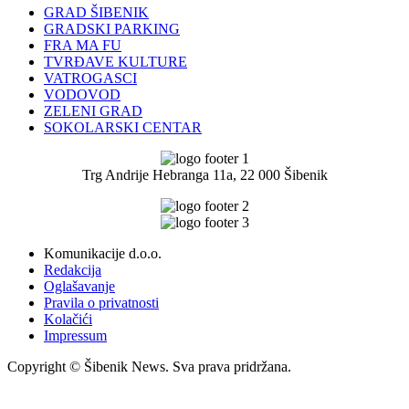
GRAD ŠIBENIK
GRADSKI PARKING
FRA MA FU
TVRĐAVE KULTURE
VATROGASCI
VODOVOD
ZELENI GRAD
SOKOLARSKI CENTAR
Trg Andrije Hebranga 11a, 22 000 Šibenik
Komunikacije d.o.o.
Redakcija
Oglašavanje
Pravila o privatnosti
Kolačići
Impressum
Copyright © Šibenik News. Sva prava pridržana.