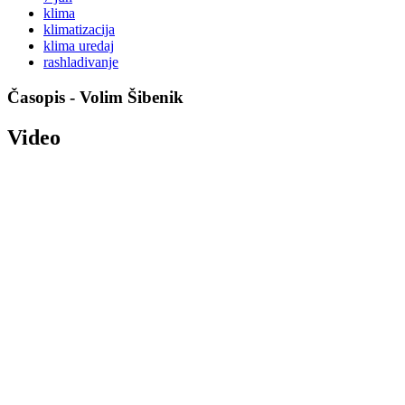
klima
klimatizacija
klima uredaj
rashladivanje
Časopis - Volim Šibenik
Video