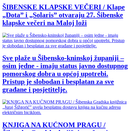
ŠIBENSKE KLAPSKE VEČERI / Klape
„Dota” i „Solaris” otvaraju 27. Šibenske
klapske večeri na Maloj loži
Sve plaže u Šibensko-kninskoj županiji –
osim jedne - imaju status javno dostupnog
pomorskog dobra u općoj upotrebi.
Pristup je slobodan i besplatan za sve
građane i posjetitelje.
KNJIGA NA KUĆNOM PRAGU /