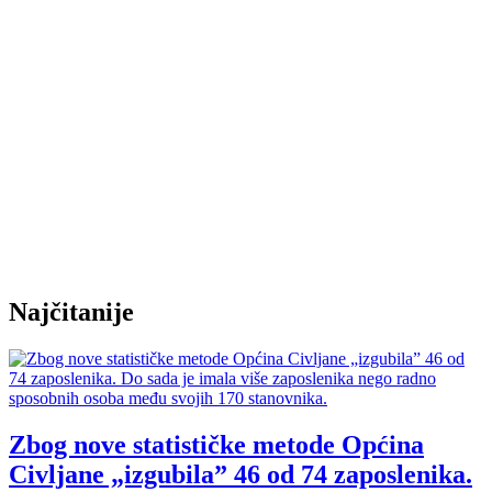
Najčitanije
Zbog nove statističke metode Općina
Civljane „izgubila” 46 od 74 zaposlenika.