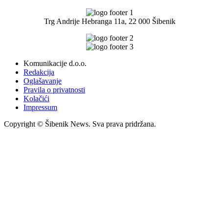
Trg Andrije Hebranga 11a, 22 000 Šibenik
Komunikacije d.o.o.
Redakcija
Oglašavanje
Pravila o privatnosti
Kolačići
Impressum
Copyright © Šibenik News. Sva prava pridržana.