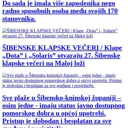
Do sada je imala više zaposlenika nego
radno sposobnih osoba među svojih 170
stanovnika.
ŠIBENSKE KLAPSKE VEČERI / Klape
„Dota” i „Solaris” otvaraju 27. Šibenske
klapske večeri na Maloj loži
Sve plaže u Šibensko-kninskoj županiji –
osim jedne - imaju status javno dostupnog
pomorskog dobra u općoj upotrebi.
Pristup je slobodan i besplatan za sve