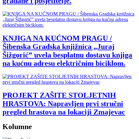
građane i posjetitelje.
KNJIGA NA KUĆNOM PRAGU /
Šibenska Gradska knjižnica „Juraj
Šižgorić” uvela besplatnu dostavu knjiga
na kućnu adresu električnim biciklom.
PROJEKT ZAŠITE STOLJETNIH
HRASTOVA: Napravljen prvi stručni
pregled hrastova na lokaciji Zmajevac
Kolumne