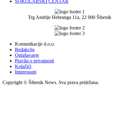
SOKOLARSKI CENTAR
Trg Andrije Hebranga 11a, 22 000 Šibenik
Komunikacije d.o.o.
Redakcija
Oglašavanje
Pravila o privatnosti
Kolačići
Impressum
Copyright © Šibenik News. Sva prava pridržana.