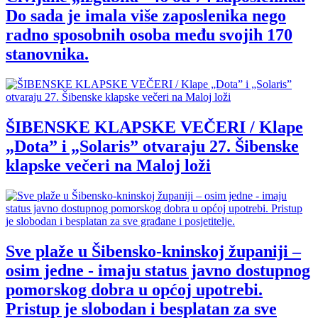
Do sada je imala više zaposlenika nego
radno sposobnih osoba među svojih 170
stanovnika.
ŠIBENSKE KLAPSKE VEČERI / Klape
„Dota” i „Solaris” otvaraju 27. Šibenske
klapske večeri na Maloj loži
Sve plaže u Šibensko-kninskoj županiji –
osim jedne - imaju status javno dostupnog
pomorskog dobra u općoj upotrebi.
Pristup je slobodan i besplatan za sve