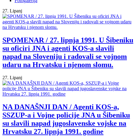
Fotogalerija
27. Lipanj
SPOMENAR / 27. lipnja 1991. U Šibeniku
su oficiri JNA i agenti KOS-a slavili
napad na Sloveniju i radovali se vojnom
udaru na Hrvatsku i njenom slomu.
27. Lipanj
NA DANAŠNJI DAN / Agenti KOS-a,
SSZUP-a i Vojne policije JNA u Šibeniku
su slavili napad jugoslavenske vojske na
Hrvatsku 27. lipnja 1991. godine