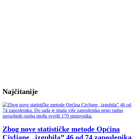
Najčitanije
Zbog nove statističke metode Općina
Civljane „izgubila” 46 od 74 zaposlenika.