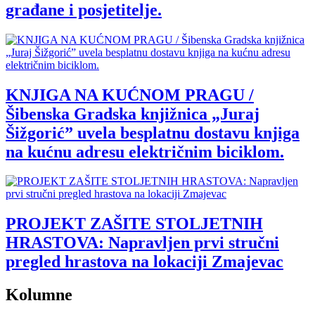
građane i posjetitelje.
KNJIGA NA KUĆNOM PRAGU /
Šibenska Gradska knjižnica „Juraj
Šižgorić” uvela besplatnu dostavu knjiga
na kućnu adresu električnim biciklom.
PROJEKT ZAŠITE STOLJETNIH
HRASTOVA: Napravljen prvi stručni
pregled hrastova na lokaciji Zmajevac
Kolumne