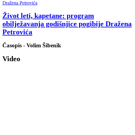
Život leti, kapetane: program
obilježavanja godišnjice pogibije Dražena
Petrovića
Časopis - Volim Šibenik
Video