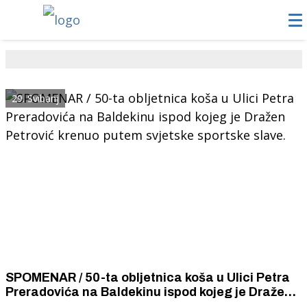
29. Svibanj
SPOMENAR / 50-ta obljetnica koša u Ulici Petra
Preradovića na Baldekinu ispod kojeg je Dražen
Petrović krenuo putem svjetske sportske slave.