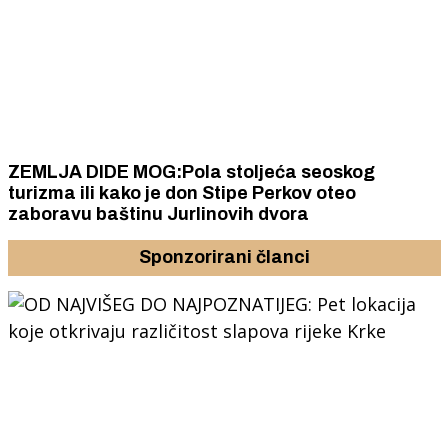
ZEMLJA DIDE MOG:Pola stoljeća seoskog
turizma ili kako je don Stipe Perkov oteo
zaboravu baštinu Jurlinovih dvora
Sponzorirani članci