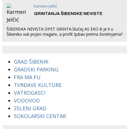
Karmen Jelčić
GRINTANJA ŠIBENSKE NEVISTE
ŠIBENSKA NEVISTA OPET GRINTA:Slučaj AS EKO ili je li u
Šibeniku vuk pojeo magare, a profit ljubav prema životinjama?
GRAD ŠIBENIK
GRADSKI PARKING
FRA MA FU
TVRĐAVE KULTURE
VATROGASCI
VODOVOD
ZELENI GRAD
SOKOLARSKI CENTAR