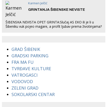
Karmen Jelčić
GRINTANJA ŠIBENSKE NEVISTE
ŠIBENSKA NEVISTA OPET GRINTA:Slučaj AS EKO ili je li u
Šibeniku vuk pojeo magare, a profit ljubav prema životinjama?
GRAD ŠIBENIK
GRADSKI PARKING
FRA MA FU
TVRĐAVE KULTURE
VATROGASCI
VODOVOD
ZELENI GRAD
SOKOLARSKI CENTAR