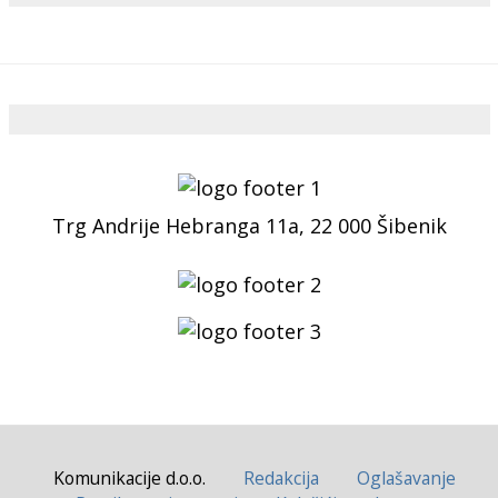
Trg Andrije Hebranga 11a, 22 000 Šibenik
Komunikacije d.o.o.
Redakcija
Oglašavanje