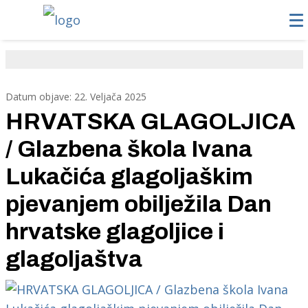
Datum objave: 22. Veljača 2025
HRVATSKA GLAGOLJICA
/ Glazbena škola Ivana
Lukačića glagoljaškim
pjevanjem obilježila Dan
hrvatske glagoljice i
glagoljaštva