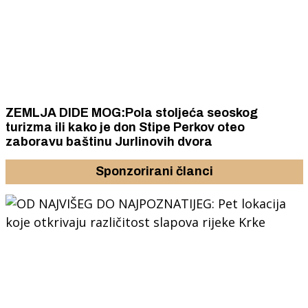
ZEMLJA DIDE MOG:Pola stoljeća seoskog
turizma ili kako je don Stipe Perkov oteo
zaboravu baštinu Jurlinovih dvora
Sponzorirani članci