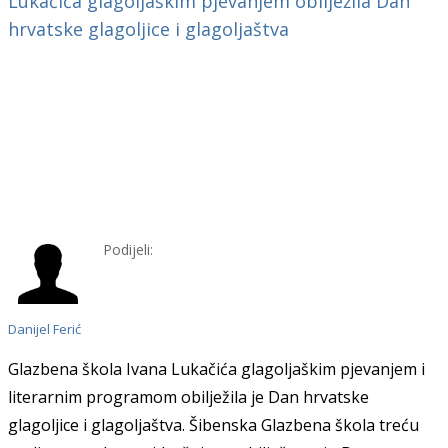
Podijeli:
Danijel Ferić
Glazbena škola Ivana Lukačića glagoljaškim pjevanjem i
literarnim programom obilježila je Dan hrvatske
glagoljice i glagoljaštva. Šibenska Glazbena škola treću