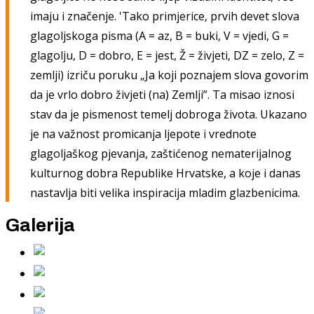
imaju i značenje. 'Tako primjerice, prvih devet slova
glagoljskoga pisma (A = az, B = buki, V = vjedi, G =
glagolju, D = dobro, E = jest, Ž = živjeti, DZ = zelo, Z =
zemlji) izriču poruku „Ja koji poznajem slova govorim
da je vrlo dobro živjeti (na) Zemlji”. Ta misao iznosi
stav da je pismenost temelj dobroga života. Ukazano
je na važnost promicanja ljepote i vrednote
glagoljaškog pjevanja, zaštićenog nematerijalnog
kulturnog dobra Republike Hrvatske, a koje i danas
nastavlja biti velika inspiracija mladim glazbenicima.
Galerija