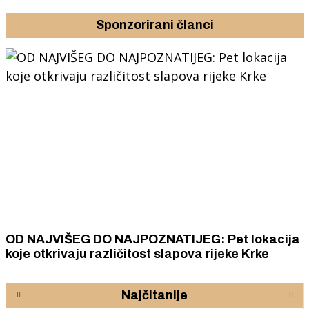
Sponzorirani članci
OD NAJVIŠEG DO NAJPOZNATIJEG: Pet lokacija
koje otkrivaju različitost slapova rijeke Krke
Najčitanije