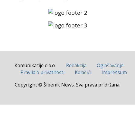
Komunikacije d.o.o.
Redakcija
Oglašavanje
Pravila o privatnosti
Kolačići
Impressum
Copyright © Šibenik News. Sva prava pridržana.