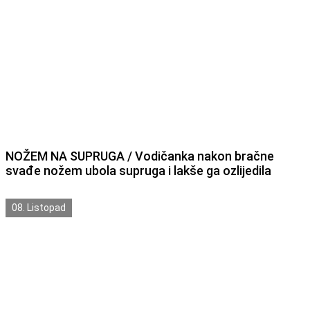
NOŽEM NA SUPRUGA / Vodičanka nakon bračne
svađe nožem ubola supruga i lakše ga ozlijedila
08. Listopad