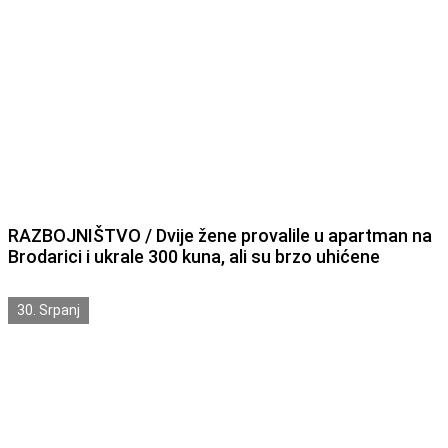
RAZBOJNIŠTVO / Dvije žene provalile u apartman na
Brodarici i ukrale 300 kuna, ali su brzo uhićene
30. Srpanj