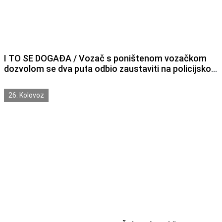
I TO SE DOGAĐA / Vozač s poništenom vozačkom
dozvolom se dva puta odbio zaustaviti na policijsko
upozorenje pa završio u pritvor
26. Kolovoz