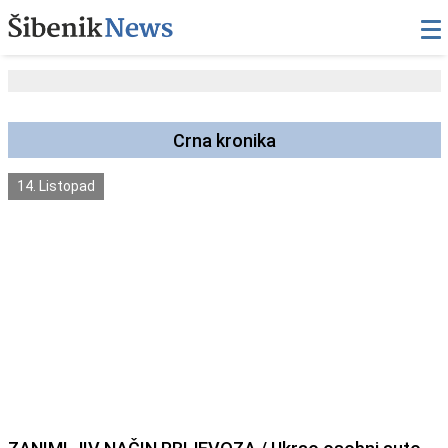
Crna kronika
14. Listopad