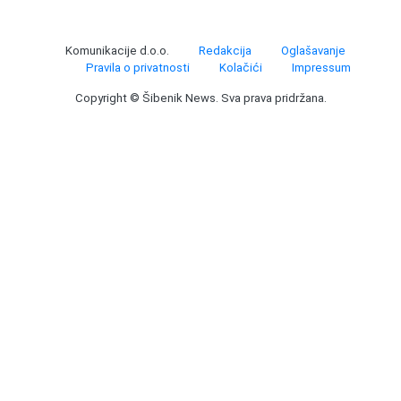
Komunikacije d.o.o.
Redakcija
Oglašavanje
Pravila o privatnosti
Kolačići
Impressum
Copyright © Šibenik News. Sva prava pridržana.