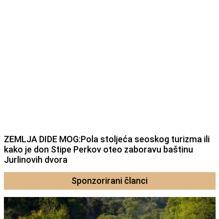
ZEMLJA DIDE MOG:Pola stoljeća seoskog turizma ili
kako je don Stipe Perkov oteo zaboravu baštinu
Jurlinovih dvora
Sponzorirani članci