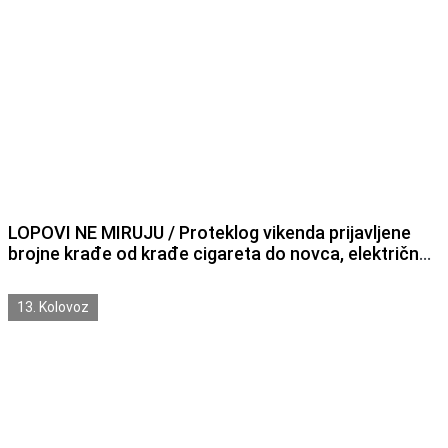
LOPOVI NE MIRUJU / Proteklog vikenda prijavljene
brojne krađe od krađe cigareta do novca, električnog
romobila i građevinskog materijala
13. Kolovoz