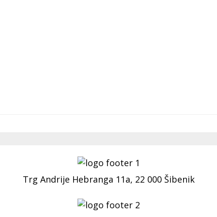
Trg Andrije Hebranga 11a, 22 000 Šibenik