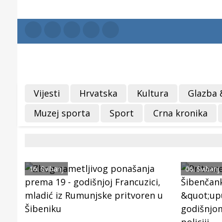
Vijesti
Hrvatska
Kultura
Glazba 
Muzej sporta
Sport
Crna kronika
16. Svibanj
06. Svibanj