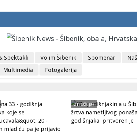
& Spektakli
Volim Šibenik
Spomenar
Naš
Multimedia
Fotogalerija
21. Ožujak