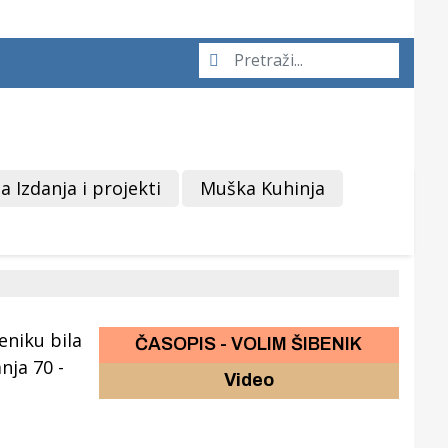
a Izdanja i projekti
Muška Kuhinja
ČASOPIS - VOLIM ŠIBENIK
Video