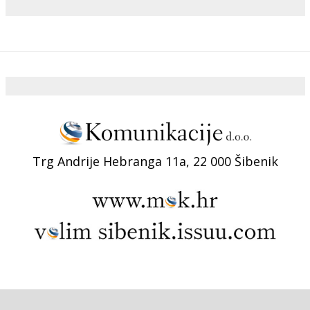
Trg Andrije Hebranga 11a, 22 000 Šibenik