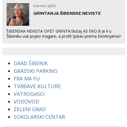
Karmen Jelčić
GRINTANJA ŠIBENSKE NEVISTE
ŠIBENSKA NEVISTA OPET GRINTA:Slučaj AS EKO ili je li u
Šibeniku vuk pojeo magare, a profit ljubav prema životinjama?
GRAD ŠIBENIK
GRADSKI PARKING
FRA MA FU
TVRĐAVE KULTURE
VATROGASCI
VODOVOD
ZELENI GRAD
SOKOLARSKI CENTAR