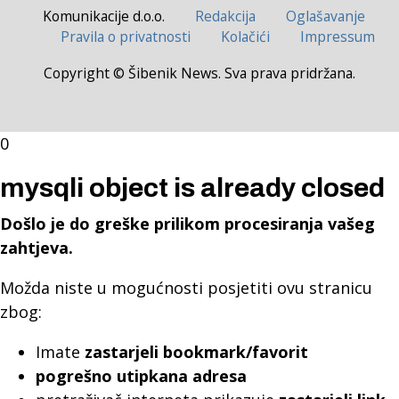
Komunikacije d.o.o.
Redakcija
Oglašavanje
Pravila o privatnosti
Kolačići
Impressum
Copyright © Šibenik News. Sva prava pridržana.
0
mysqli object is already closed
Došlo je do greške prilikom procesiranja vašeg
zahtjeva.
Možda niste u mogućnosti posjetiti ovu stranicu
zbog:
Imate
zastarjeli bookmark/favorit
pogrešno utipkana adresa