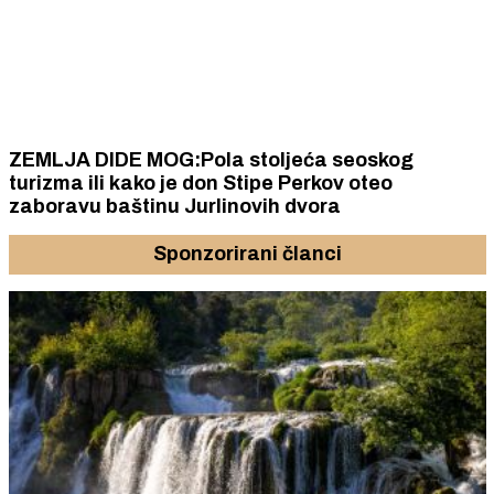
ZEMLJA DIDE MOG:Pola stoljeća seoskog
turizma ili kako je don Stipe Perkov oteo
zaboravu baštinu Jurlinovih dvora
Sponzorirani članci