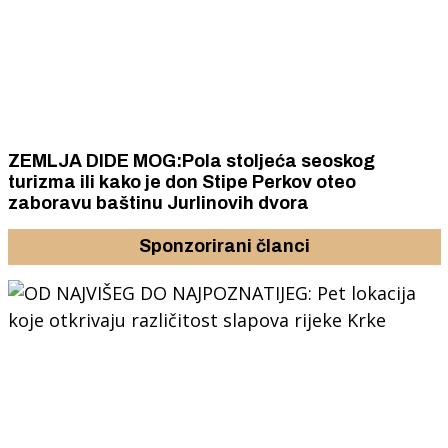
ZEMLJA DIDE MOG:Pola stoljeća seoskog
turizma ili kako je don Stipe Perkov oteo
zaboravu baštinu Jurlinovih dvora
Sponzorirani članci