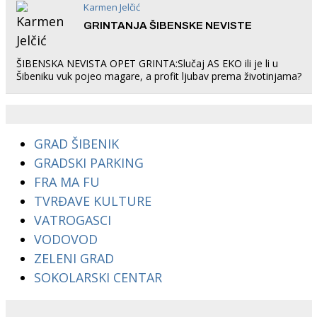
Karmen Jelčić
GRINTANJA ŠIBENSKE NEVISTE
ŠIBENSKA NEVISTA OPET GRINTA:Slučaj AS EKO ili je li u
Šibeniku vuk pojeo magare, a profit ljubav prema životinjama?
GRAD ŠIBENIK
GRADSKI PARKING
FRA MA FU
TVRĐAVE KULTURE
VATROGASCI
VODOVOD
ZELENI GRAD
SOKOLARSKI CENTAR