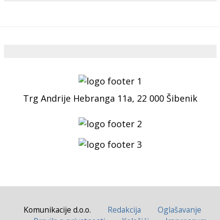
Trg Andrije Hebranga 11a, 22 000 Šibenik
Komunikacije d.o.o.
Redakcija
Oglašavanje