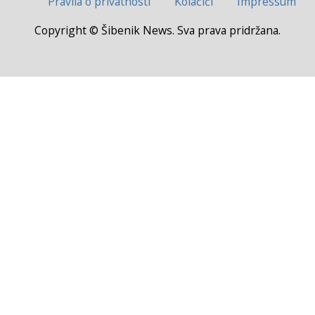
Pravila o privatnosti
Kolačići
Impressum
Copyright © Šibenik News. Sva prava pridržana.