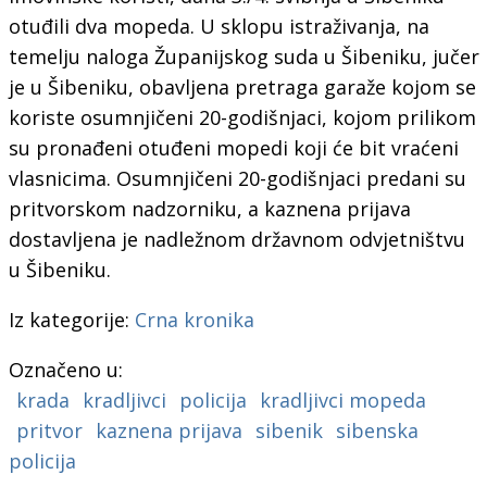
otuđili dva mopeda. U sklopu istraživanja, na
temelju naloga Županijskog suda u Šibeniku, jučer
je u Šibeniku, obavljena pretraga garaže kojom se
koriste osumnjičeni 20-godišnjaci, kojom prilikom
su pronađeni otuđeni mopedi koji će bit vraćeni
vlasnicima. Osumnjičeni 20-godišnjaci predani su
pritvorskom nadzorniku, a kaznena prijava
dostavljena je nadležnom državnom odvjetništvu
u Šibeniku.
Iz kategorije:
Crna kronika
Označeno u:
krada
kradljivci
policija
kradljivci mopeda
pritvor
kaznena prijava
sibenik
sibenska
policija