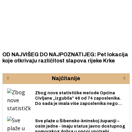
OD NAJVIŠEG DO NAJPOZNATIJEG: Pet lokacija
koje otkrivaju različitost slapova rijeke Krke
Najčitanije
Zbog nove statističke metode Općina
Civljane „izgubila” 46 od 74 zaposlenika.
Do sada je imala više zaposlenika nego
radno sposobnih osoba među svojih 170
stanovnika.
Sve plaže u Šibensko-kninskoj županiji –
osim jedne - imaju status javno dostupnog
pomorskog dobra u općoj upotrebi.