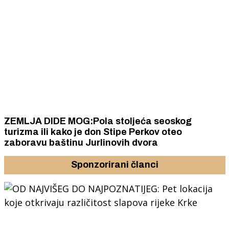
ZEMLJA DIDE MOG:Pola stoljeća seoskog
turizma ili kako je don Stipe Perkov oteo
zaboravu baštinu Jurlinovih dvora
Sponzorirani članci