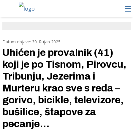
Datum objave: 30. Rujan 2025
Uhićen je provalnik (41)
koji je po Tisnom, Pirovcu,
Tribunju, Jezerima i
Murteru krao sve s reda –
gorivo, bicikle, televizore,
bušilice, štapove za
pecanje...