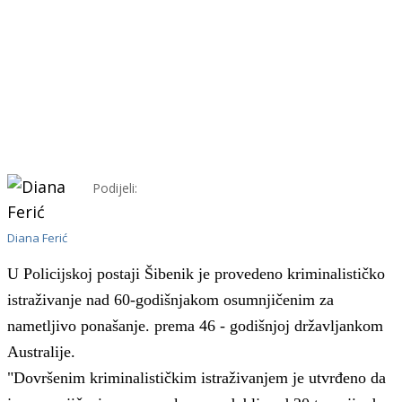
Podijeli:
Diana Ferić
U Policijskoj postaji Šibenik je provedeno kriminalističko
istraživanje nad 60-godišnjakom osumnjičenim za
nametljivo ponašanje.
prema 46 - godišnjoj državljankom
Australije.
"
Dovršenim kriminalističkim istraživanjem je utvrđeno da