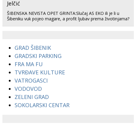
ŠIBENSKA NEVISTA OPET GRINTA:Slučaj AS EKO ili je li u
Šibeniku vuk pojeo magare, a profit ljubav prema životinjama?
GRAD ŠIBENIK
GRADSKI PARKING
FRA MA FU
TVRĐAVE KULTURE
VATROGASCI
VODOVOD
ZELENI GRAD
SOKOLARSKI CENTAR