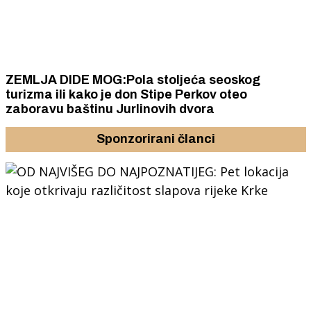
ZEMLJA DIDE MOG:Pola stoljeća seoskog
turizma ili kako je don Stipe Perkov oteo
zaboravu baštinu Jurlinovih dvora
Sponzorirani članci