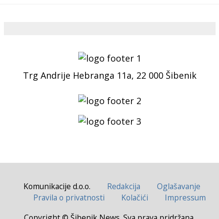
Trg Andrije Hebranga 11a, 22 000 Šibenik
Komunikacije d.o.o.
Redakcija
Oglašavanje
Pravila o privatnosti
Kolačići
Impressum
Copyright © Šibenik News. Sva prava pridržana.